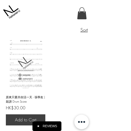
Sort
原來只要共你活一天 - 張學友 |
鼓譜 Drum Score
Price
HK$30.00
Add to Cart
★
REVIEWS