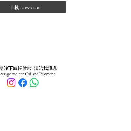
下載 Download
需線下轉帳付款, 請給我訊息
essage me for Offline Payment