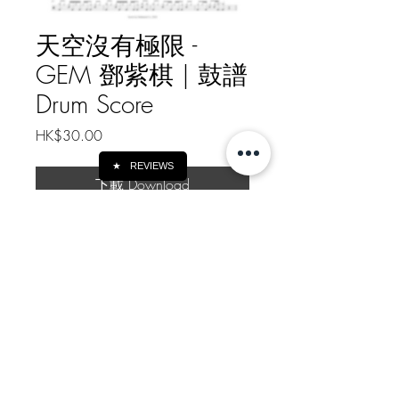
天空沒有極限 -
GEM 鄧紫棋 | 鼓譜
Drum Score
Price
HK$30.00
★
REVIEWS
下載 Download
天空沒有極限 - GEM 鄧紫棋 | 鼓
譜 Drum Score
樂譜總頁數 Drum Score Pages: 2
YouTube demo video:
https://youtu.be/CXMzMEKaJdI
如需線下轉帳付款, 請給我訊息
Message me for Offline Payment