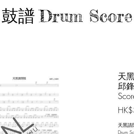
鼓譜
Drum Score
天黑
邱鋒
Scor
HK$
天黑請閉
Drum Sc