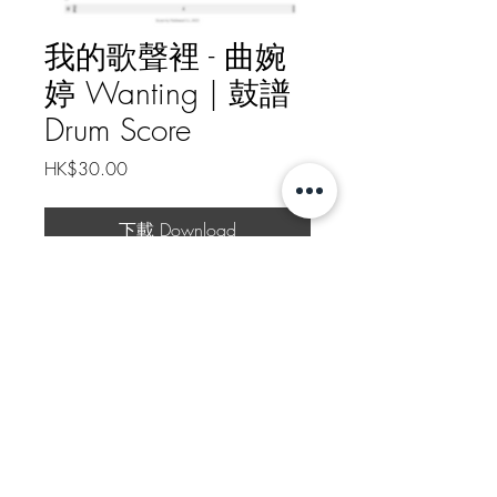
我的歌聲裡 - 曲婉
婷 Wanting | 鼓譜
Drum Score
Price
HK$30.00
下載 Download
我的歌聲裡 - 曲婉婷 Wanting | 鼓
譜 Drum Score
樂譜總頁數 Drum Score Pages: 1
如需線下轉帳付款, 請給我訊息
Message me for Offline Payment