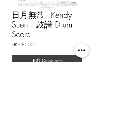
日月無常 - Kendy
Suen | 鼓譜 Drum
Score
Price
HK$30.00
下載 Download
日月無常 - Kendy Suen | 鼓譜
Drum Score
樂譜總頁數 Drum Score Pages: 2
Https://patreon.com/nathanielli
如需線下轉帳付款, 請給我訊息
Message me for Offline Payment