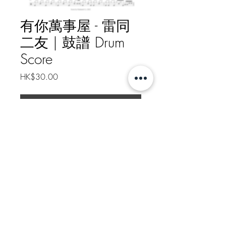
有你萬事屋 - 雷同
二友 | 鼓譜 Drum
Score
Price
HK$30.00
下載 Download
有你萬事屋 - 雷同二友 | 鼓譜
Drum Score
如需線下轉帳付款, 請給我訊息
Message me for Offline Payment