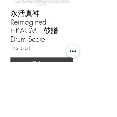
永活真神
Reimagined -
HKACM | 鼓譜
Drum Score
Price
HK$30.00
下載 Download
永活真神 Reimagined - HKACM
樂譜總頁數 Drum Score Pages: 2
Https://patreon.com/nathanielli
如需線下轉帳付款, 請給我訊息
Message me for Offline Payment