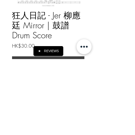
狂人日記 - Jer 柳應
廷 Mirror | 鼓譜
Drum Score
Price
HK$30.00
★
REVIEWS
下載 Download
狂人日記 - Jer 柳應廷 Mirror | 鼓譜
Drum Score
如需線下轉帳付款, 請給我訊息
Message me for Offline Payment