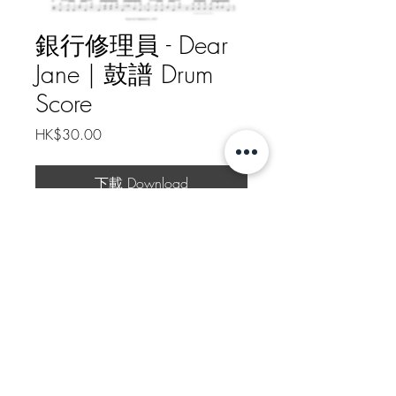
銀行修理員 - Dear
Jane | 鼓譜 Drum
Score
Price
HK$30.00
下載 Download
銀行修理員 - Dear Jane
樂譜總頁數 Drum Score Pages: 2
Https://patreon.com/nathanielli
如需線下轉帳付款, 請給我訊息
Message me for Offline Payment