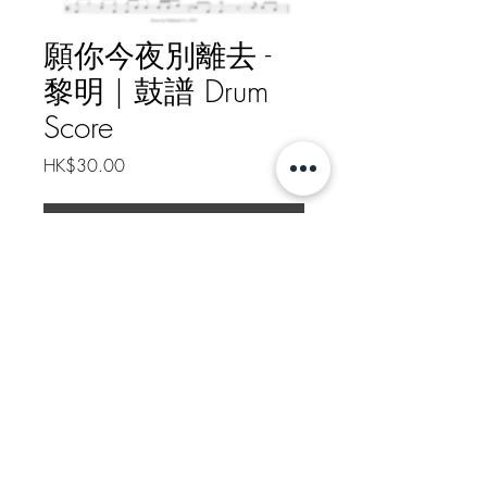
願你今夜別離去 -
黎明 | 鼓譜 Drum
Score
Price
HK$30.00
下載 Download
願你今夜別離去 - 黎明 | 鼓譜
Drum Score
如需線下轉帳付款, 請給我訊息
Message me for Offline Payment