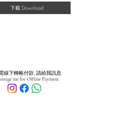
下載 Download
需線下轉帳付款, 請給我訊息
essage me for Offline Payment