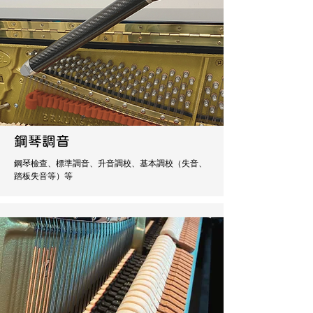
鋼琴調音
鋼琴檢查、標準調音、升音調校、基本調校（失音、
踏板失音等）等