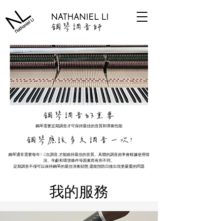
NATHANIEL LI
鋼琴調音師
鋼琴調音的重要
鋼琴需要定期調音才可保持最佳的音質和彈奏性能
鋼琴應該多久調音一次?
鋼琴通常需要每年1-2次調音,才能維持最佳的音質。具體的調音頻率會根據使用情
況、年齡和環境條件等因素而有所不同。
定期調音不僅可以保持鋼琴的最佳演奏狀態,還能預防日後出現更嚴重的問題
我的服務