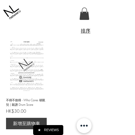
排序
不得不捨得 - Who Cares 胡凱
兒 | 鼓譜 Drum Score
價格
HK$30.00
新增至購物車
★
REVIEWS