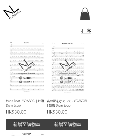
排序
Heart Beat - YOASOBI | 鼓譜
あの夢をなぞって - YOASOBI
Drum Score
| 鼓譜 Drum Score
價格
價格
HK$30.00
HK$30.00
新增至購物車
新增至購物車