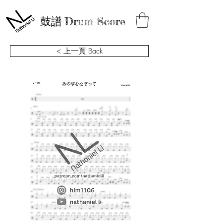
鼓譜
Drum Score
< 上一頁 Back