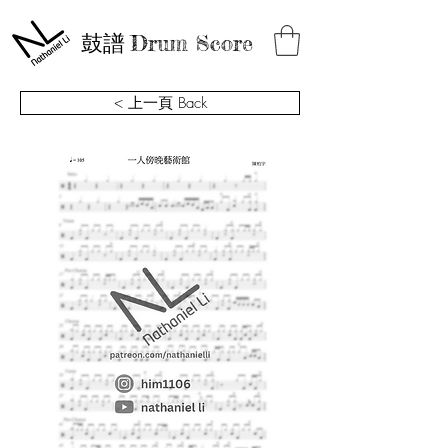
鼓譜
Drum Score
< 上一頁 Back