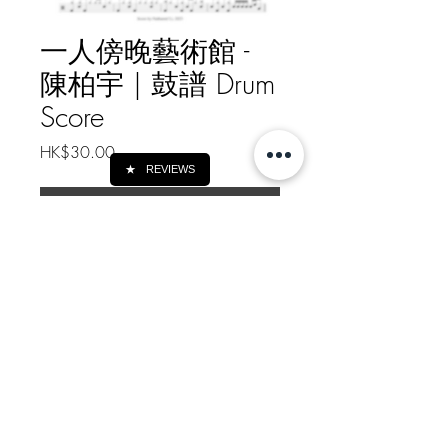
一人傍晚藝術館 -
陳柏宇 | 鼓譜 Drum
Score
價
HK$30.00
格
★
REVIEWS
新增至購物車
一人傍晚藝術館 - 陳柏宇 | 鼓譜
Drum Score
如需線下轉帳付款, 請給我訊息
Message me for Offline Payment