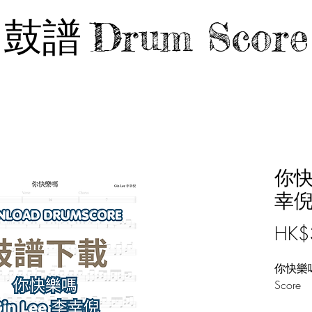
鼓譜
Drum Score
你快樂
幸倪 
HK$
你快樂嗎 
Score