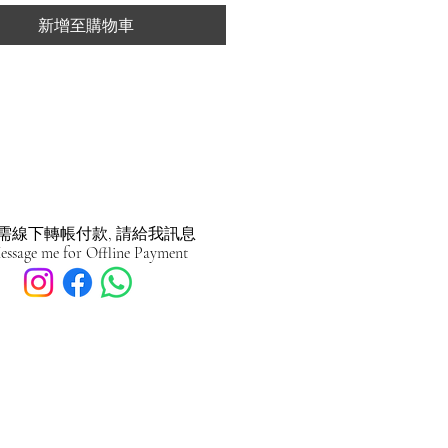
新增至購物車
需線下轉帳付款, 請給我訊息
essage me for Offline Payment