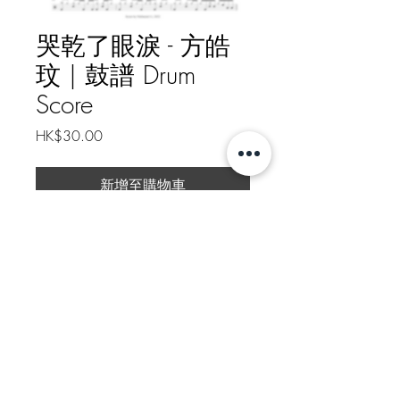
哭乾了眼淚 - 方皓
玟 | 鼓譜 Drum
Score
價
HK$30.00
格
新增至購物車
<!--td {border: 1px solid
#cccccc;}br {mso-data-
placement:same-cell;}-->哭乾了眼淚
- 方皓玟 | 鼓譜 Drum Score
樂譜總頁數 Drum Score Pages: 2
如需線下轉帳付款, 請給我訊息
Message me for Offline Payment
Https://patreon.com/nathanielli