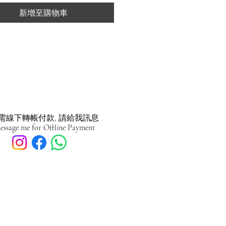
新增至購物車
需線下轉帳付款, 請給我訊息
essage me for Offline Payment