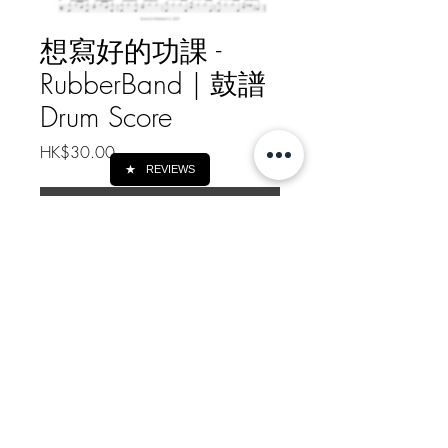
想寫好的功課 -
RubberBand | 鼓譜
Drum Score
價
HK$30.00
格
★
REVIEWS
新增至購物車
想寫好的功課 - RubberBand | 鼓譜
Drum Score
如需線下轉帳付款, 請給我訊息
Message me for Offline Payment