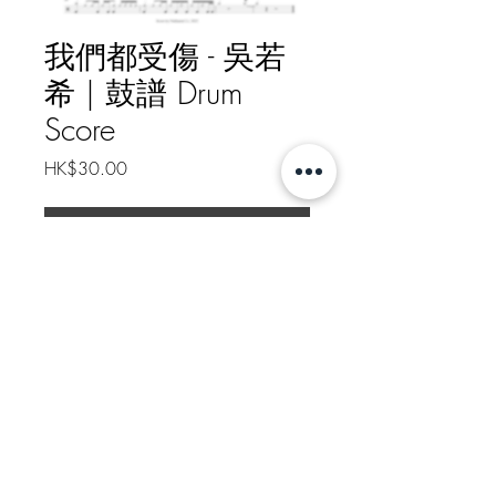
我們都受傷 - 吳若
希 | 鼓譜 Drum
Score
價
HK$30.00
格
新增至購物車
我們都受傷 - 吳若希 | 鼓譜 Drum
Score
如需線下轉帳付款, 請給我訊息
Message me for Offline Payment