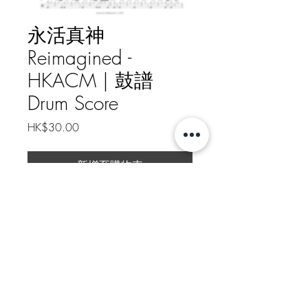
永活真神
Reimagined -
HKACM | 鼓譜
Drum Score
價
HK$30.00
格
新增至購物車
永活真神 Reimagined - HKACM
樂譜總頁數 Drum Score Pages: 2
Https://patreon.com/nathanielli
如需線下轉帳付款, 請給我訊息
Message me for Offline Payment