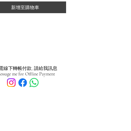
新增至購物車
需線下轉帳付款, 請給我訊息
essage me for Offline Payment