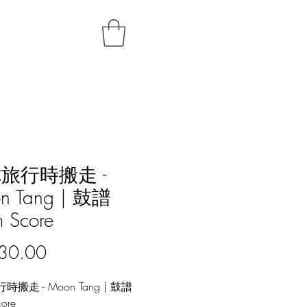
旅行時搬走 -
n Tang | 鼓譜
 Score
價
30.00
格
搬走 - Moon Tang | 鼓譜
ore