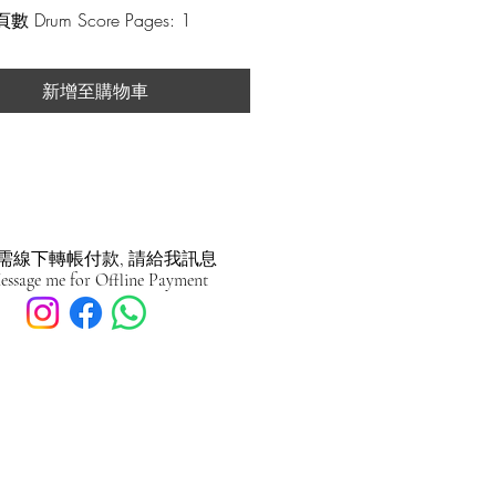
 Drum Score Pages: 1
/patreon.com/nathanielli
新增至購物車
需線下轉帳付款, 請給我訊息
essage me for Offline Payment