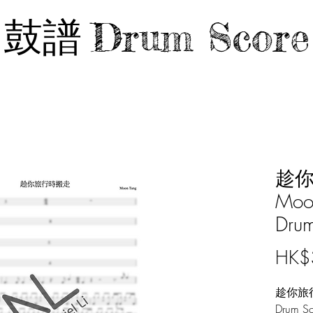
鼓譜
Drum Score
趁你
Moo
Drum
HK$
趁你旅行時
Drum Sc