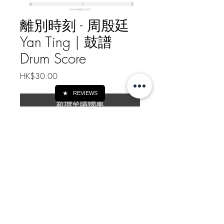
離別時刻 - 周殷廷
Yan Ting | 鼓譜
Drum Score
價
HK$30.00
格
★
REVIEWS
新增至購物車
離別時刻 - 周殷廷 Yan Ting | 鼓譜
Drum Score
樂譜總頁數 Drum Score Pages: 1
如需線下轉帳付款, 請給我訊息
Message me for Offline Payment