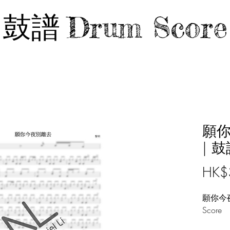
鼓譜
Drum Score
願你
| 鼓
HK$
願你今夜
Score