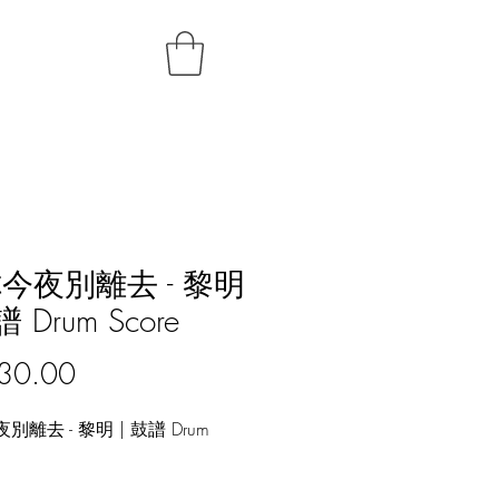
今夜別離去 - 黎明
譜 Drum Score
價
30.00
格
別離去 - 黎明 | 鼓譜 Drum