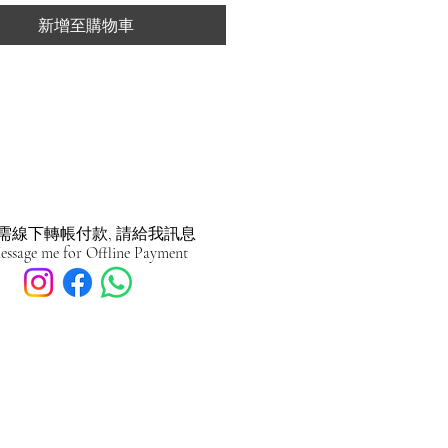
新增至購物車
需線下轉帳付款, 請給我訊息
essage me for Offline Payment