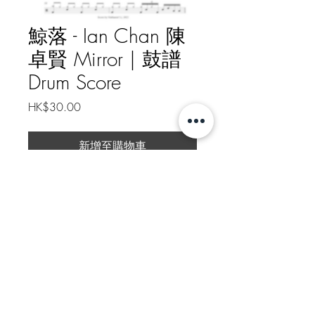
鯨落 - Ian Chan 陳
卓賢 Mirror | 鼓譜
Drum Score
價
HK$30.00
格
新增至購物車
鯨落 - Ian Chan 陳卓賢 Mirror | 鼓
譜 Drum Score
樂譜總頁數 Drum Score Pages: 2
Https://patreon.com/nathanielli
如需線下轉帳付款, 請給我訊息
Message me for Offline Payment