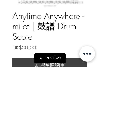
Anytime Anywhere -
milet | 鼓譜 Drum
Score
價
HK$30.00
格
★
REVIEWS
新增至購物車
Anytime Anywhere - milet | 鼓譜
Drum Score
樂譜總頁數 Drum Score Pages: 2
如需線下轉帳付款, 請給我訊息
Message me for Offline Payment